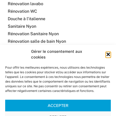
Rénovation lavabo
Rénovation WC
Douche à l’italienne
Sanitaire Nyon
Rénovation Sanitaire Nyon
Rénovation salle de bain Nyon
Plombier à Nyon
Gérer le consentement aux
Plumber in Nyon
cookies
Contact info
Pour offrir les meilleures expériences, nous utilisons des technologies
telles que les cookies pour stocker et/ou accéder aux informations sur
l'appareil. Le consentement à ces technologies nous permettra de traiter
Chemin du Joran, 2b
des données telles que le comportement de navigation ou les identifiants
022 361 20 30
uniques sur ce site. Ne pas consentir ou retirer son consentement peut
affecter négativement certaines caractéristiques et fonctions.
079 353 66 24
info@hometech-sanitaire.ch
ACCEPTER