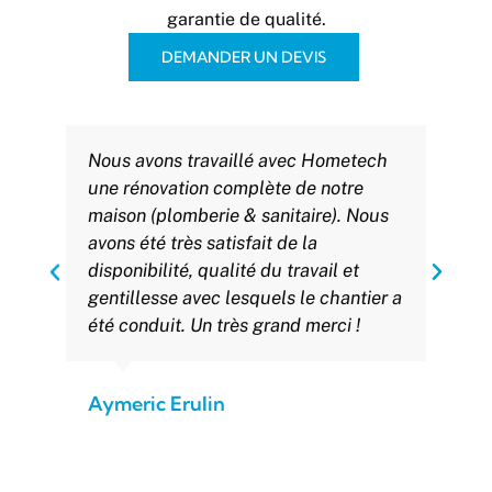
garantie de qualité.
DEMANDER UN DEVIS
Nous avons travaillé avec Hometech
une rénovation complète de notre
maison (plomberie & sanitaire). Nous
avons été très satisfait de la
disponibilité, qualité du travail et
gentillesse avec lesquels le chantier a
été conduit. Un très grand merci !
Aymeric Erulin