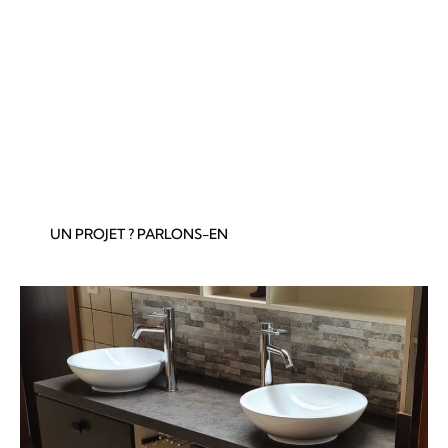
Nous installons vos sanitaires
avec sérieux et
précision, pour un usage sans souci.
Travail précis
Produits fiables
Normes suisses
Respect du client
UN PROJET ? PARLONS-EN