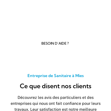
Un souci ? On intervient sans
attendre
Fuite, panne ou dégât : notre équipe vous dépanne
rapidement.
BESOIN D’AIDE ?
Entreprise de Sanitaire à Mies
Ce que disent nos clients
Découvrez les avis des particuliers et des
entreprises qui nous ont fait confiance pour leurs
travaux. Leur satisfaction est notre meilleure