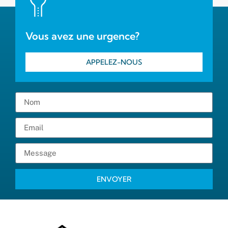
Vous avez une urgence?
APPELEZ-NOUS
ENVOYER