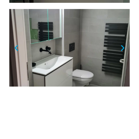
Installateur sanitaire à Mies
Des équipements durables, bien
posés