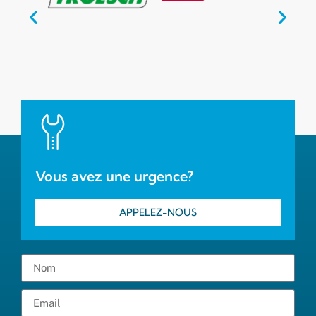
Vous avez une urgence?
APPELEZ-NOUS