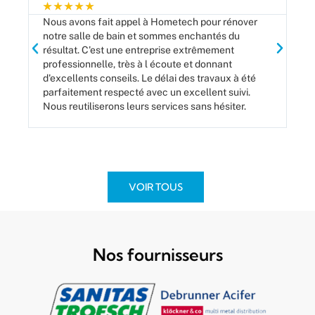
★
★
★
★
★
★
Nous avons fait appel à Hometech pour rénover
Le
notre salle de bain et sommes enchantés du
ve
résultat. C'est une entreprise extrêmement
ser
professionnelle, très à l écoute et donnant
d'excellents conseils. Le délai des travaux à été
parfaitement respecté avec un excellent suivi.
Nous reutiliserons leurs services sans hésiter.
VOIR TOUS
Nos fournisseurs