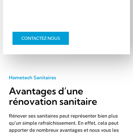
souvent judicieux de les rénover pour effectuer
des économies, d’adapter ces pièces pour le
futur et pour votre confort ou simplement de les
moderniser pour plus de bien-être.
CONTACTEZ NOUS
Hometech Sanitaires
Avantages d’une
rénovation sanitaire
Rénover ses sanitaires peut représenter bien plus
qu’un simple rafraîchissement. En effet, cela peut
apporter de nombreux avantages et nous vous les