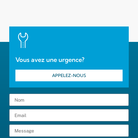
Vous avez une urgence?
APPELEZ-NOUS