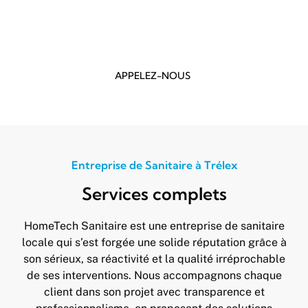
conformes aux exigences du canton de Vaud. Nous
privilégions toujours la proximité avec nos clients
pour assurer un suivi personnalisé.
APPELEZ-NOUS
Entreprise de Sanitaire à Trélex
Services complets
HomeTech Sanitaire est une entreprise de sanitaire
locale qui s’est forgée une solide réputation grâce à
son sérieux, sa réactivité et la qualité irréprochable
de ses interventions. Nous accompagnons chaque
client dans son projet avec transparence et