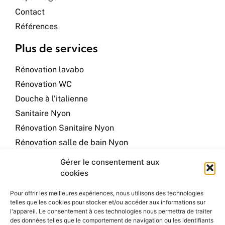
Contact
Références
Plus de services
Rénovation lavabo
Rénovation WC
Douche à l’italienne
Sanitaire Nyon
Rénovation Sanitaire Nyon
Rénovation salle de bain Nyon
Plombier à Nyon
Gérer le consentement aux
Plumber in Nyon
cookies
Contact info
Pour offrir les meilleures expériences, nous utilisons des technologies
telles que les cookies pour stocker et/ou accéder aux informations sur
l'appareil. Le consentement à ces technologies nous permettra de traiter
Chemin du Joran, 2b
des données telles que le comportement de navigation ou les identifiants