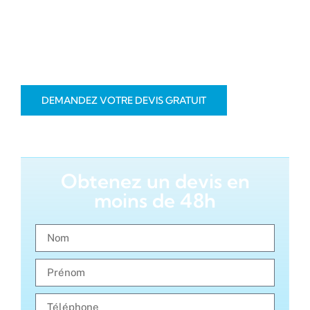
et praticité. Chaque projet est conçu pour s’intégrer
parfaitement dans votre cadre de vie, en tenant
compte des particularités du lieu et de vos
exigences de confort.
DEMANDEZ VOTRE DEVIS GRATUIT
Obtenez un devis en
moins de 48h