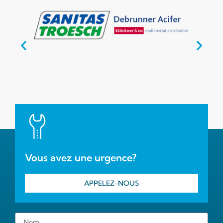
Vous avez une urgence?
APPELEZ-NOUS