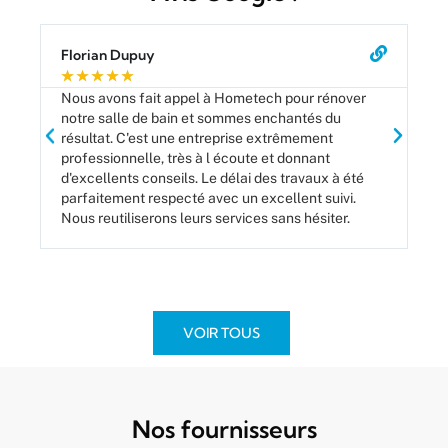
Florian Dupuy
Ca
★
★
★
★
★
★
Nous avons fait appel à Hometech pour rénover
Le
notre salle de bain et sommes enchantés du
ve
résultat. C'est une entreprise extrêmement
ser
professionnelle, très à l écoute et donnant
d'excellents conseils. Le délai des travaux à été
parfaitement respecté avec un excellent suivi.
Nous reutiliserons leurs services sans hésiter.
VOIR TOUS
Nos fournisseurs