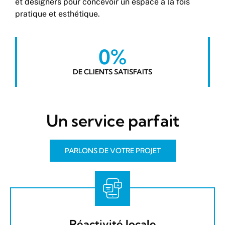
et designers pour concevoir un espace à la fois
pratique et esthétique.
0
%
DE CLIENTS SATISFAITS
Un service parfait
PARLONS DE VOTRE PROJET
Réactivité locale​